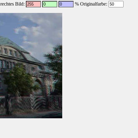
echtes Bild:
% Originalfarbe: