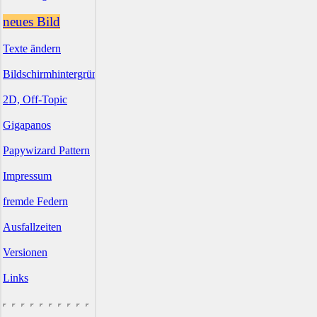
neues Bild
Texte ändern
Bildschirmhintergründe
2D, Off-Topic
Gigapanos
Papywizard Pattern
Impressum
fremde Federn
Ausfallzeiten
Versionen
Links