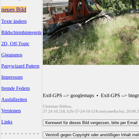
neues Bild
Texte ändern
Bildschirmhintergründe
2D, Off-Topic
Gigapanos
Papywizard Pattern
Impressum
fremde Federn
Exif-GPS --> googlemaps
•
Exif-GPS --> bing
Ausfallzeiten
Christian Stüben,
Versionen
37.24.10.218, b2b-37-24-10-218.unitymedia.biz, 20.06.
Links