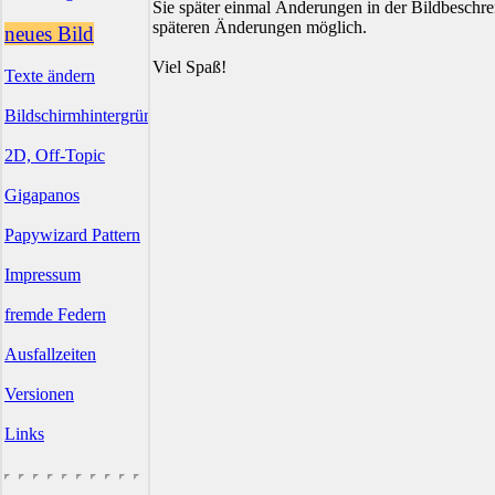
Sie später einmal Änderungen in der Bildbesch
späteren Änderungen möglich.
neues Bild
Viel Spaß!
Texte ändern
Bildschirmhintergründe
2D, Off-Topic
Gigapanos
Papywizard Pattern
Impressum
fremde Federn
Ausfallzeiten
Versionen
Links