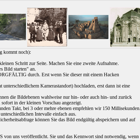
ung kommt noch):
leinen Schritt zur Seite. Machen Sie eine zweite Aufnahme.
s Bild starten" an.
 SORGFÄLTIG durch. Erst wenn Sie dieser mit einem Hacken
t unterschiedlichem Kamerastandort) hochladen, erst dann ist eine
nnen die Bildebenen wahlweise nur hin- oder auch hin- und zurück
ofort in der kleinen Vorschau angezeigt.
unden Takt, bei 3 oder mehre ebenen empfehlen wir 150 Millisekunden
 unteschiedlichen Intevalle einfach aus.
Sicherheitsabfrage können Sie das Bild endgültig abspeichern und auf
von uns veröffentlicht. Sie und das Kennwort sind notwendig, wenn