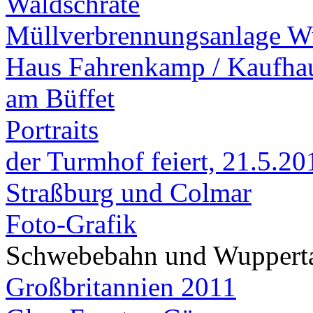
Waldschrate
Müllverbrennungsanlage Wu
Haus Fahrenkamp / Kaufha
am Büffet
Portraits
der Turmhof feiert, 21.5.20
Straßburg und Colmar
Foto-Grafik
Schwebebahn und Wuppert
Großbritannien 2011