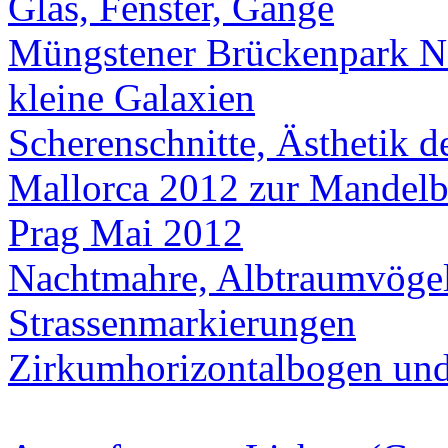
Glas, Fenster, Gänge
Müngstener Brückenpark 
kleine Galaxien
Scherenschnitte, Ästhetik d
Mallorca 2012 zur Mandelb
Prag Mai 2012
Nachtmahre, Albtraumvögel,
Strassenmarkierungen
Zirkumhorizontalbogen und