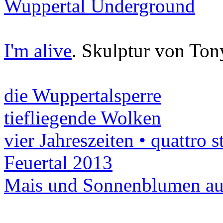
Wuppertal Underground
I'm alive
. Skulptur von Ton
die Wuppertalsperre
tiefliegende Wolken
vier Jahreszeiten • quattro s
Feuertal 2013
Mais und Sonnenblumen a