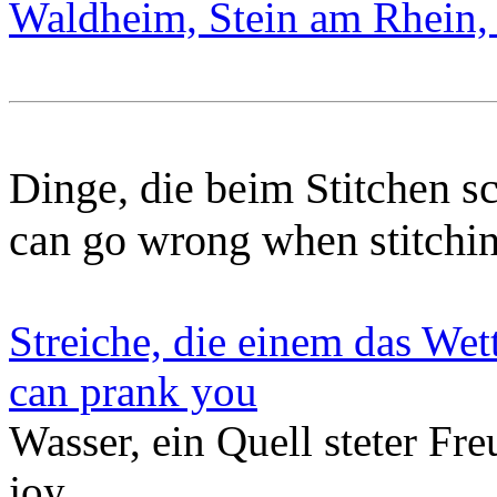
Waldheim, Stein am Rhein,
Dinge, die beim Stitchen s
can go wrong when stitchi
Streiche, die einem das Wet
can prank you
Wasser, ein Quell steter Fre
joy.