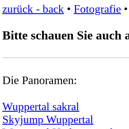
zurück - back
•
Fotografie
•
Bitte schauen Sie auch 
Die Panoramen:
Wuppertal sakral
Skyjump Wuppertal