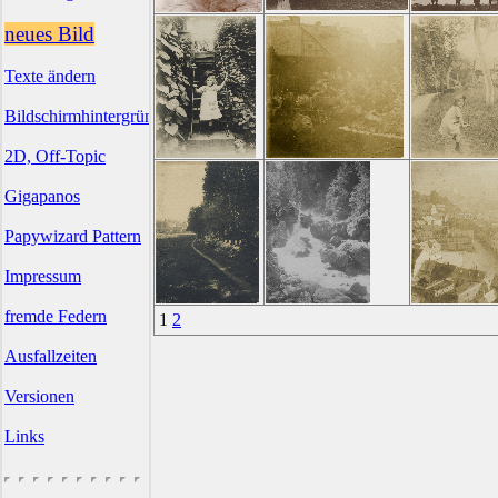
neues Bild
Texte ändern
Bildschirmhintergründe
2D, Off-Topic
Gigapanos
Papywizard Pattern
Impressum
fremde Federn
1
2
Ausfallzeiten
Versionen
Links