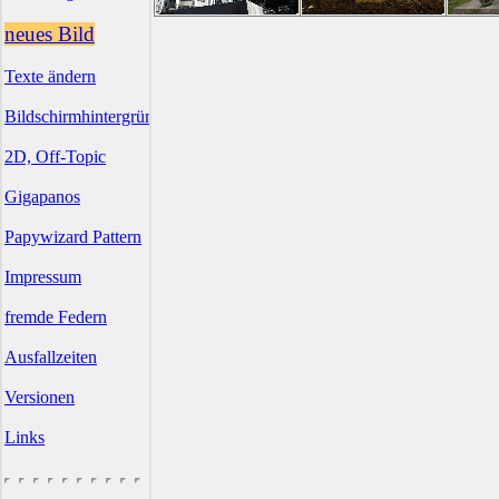
neues Bild
Texte ändern
Bildschirmhintergründe
2D, Off-Topic
Gigapanos
Papywizard Pattern
Impressum
fremde Federn
Ausfallzeiten
Versionen
Links