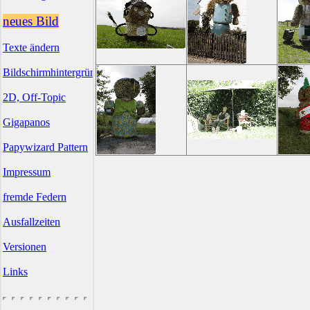
neues Bild
Texte ändern
Bildschirmhintergründe
2D, Off-Topic
Gigapanos
Papywizard Pattern
Impressum
fremde Federn
Ausfallzeiten
Versionen
Links