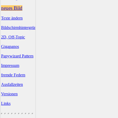
neues Bild
Texte ändern
Bildschirmhintergründe
2D, Off-Topic
Gigapanos
Papywizard Pattern
Impressum
fremde Federn
Ausfallzeiten
Versionen
Links