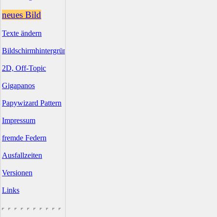
neues Bild
Texte ändern
Bildschirmhintergründe
2D, Off-Topic
Gigapanos
Papywizard Pattern
Impressum
fremde Federn
Ausfallzeiten
Versionen
Links