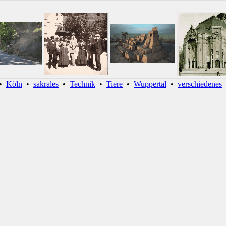
•
Köln
•
sakrales
•
Technik
•
Tiere
•
Wuppertal
•
verschiedenes