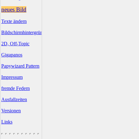
neues Bild
Texte ändern
Bildschirmhintergründe
2D, Off-Topic
Gigapanos
Papywizard Pattern
Impressum
fremde Federn
Ausfallzeiten
Versionen
Links