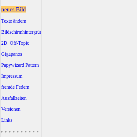
neues Bild
Texte ändern
Bildschirmhintergründe
2D, Off-Topic
Gigapanos
Papywizard Pattern
Impressum
fremde Federn
Ausfallzeiten
Versionen
Links