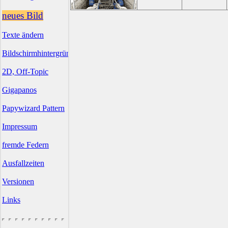
neues Bild
Texte ändern
Bildschirmhintergründe
2D, Off-Topic
Gigapanos
Papywizard Pattern
Impressum
fremde Federn
Ausfallzeiten
Versionen
Links