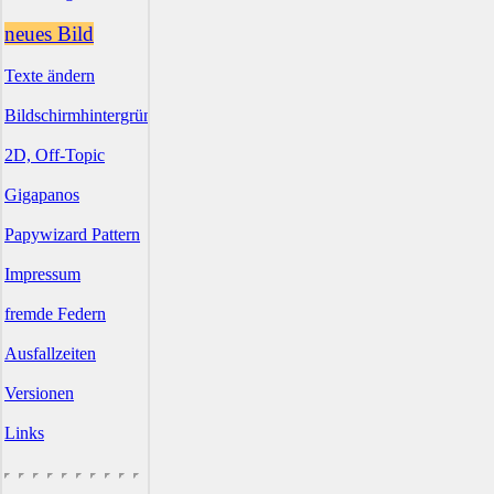
neues Bild
Texte ändern
Bildschirmhintergründe
2D, Off-Topic
Gigapanos
Papywizard Pattern
Impressum
fremde Federn
Ausfallzeiten
Versionen
Links