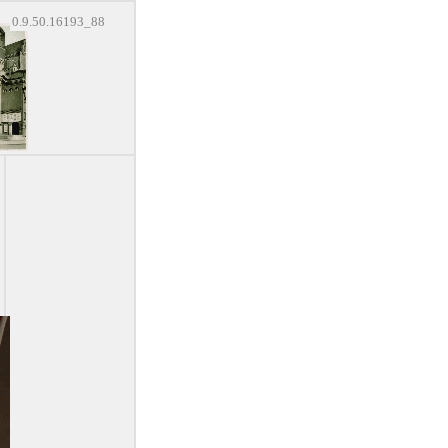
0.9.50.16193_88