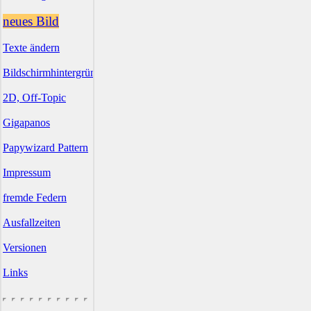
neues Bild
Texte ändern
Bildschirmhintergründe
2D, Off-Topic
Gigapanos
Papywizard Pattern
Impressum
fremde Federn
Ausfallzeiten
Versionen
Links