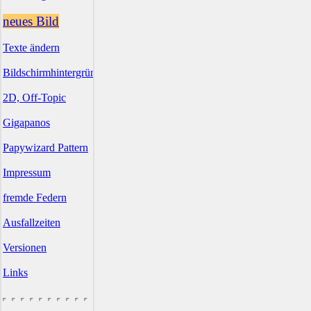
neues Bild
Texte ändern
Bildschirmhintergründe
2D, Off-Topic
Gigapanos
Papywizard Pattern
Impressum
fremde Federn
Ausfallzeiten
Versionen
Links