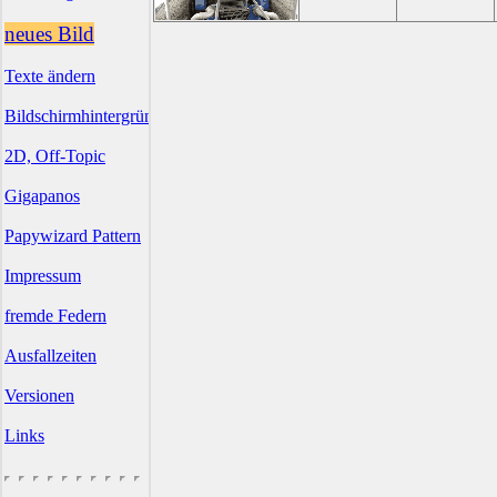
neues Bild
Texte ändern
Bildschirmhintergründe
2D, Off-Topic
Gigapanos
Papywizard Pattern
Impressum
fremde Federn
Ausfallzeiten
Versionen
Links