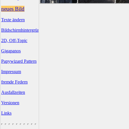
neues Bild
Texte ändern
Bildschirmhintergründe
2D, Off-Topic
Gigapanos
Papywizard Pattern
Impressum
fremde Federn
Ausfallzeiten
Versionen
Links