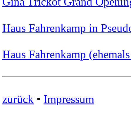
Gina Trickot Grand Openin
Haus Fahrenkamp in Pseud
Haus Fahrenkamp (ehemals 
zurück
•
Impressum