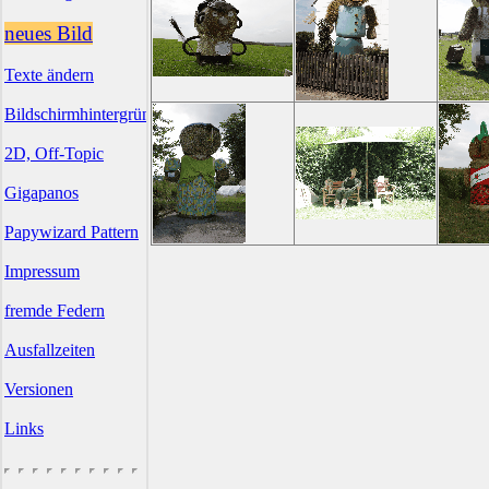
neues Bild
Texte ändern
Bildschirmhintergründe
2D, Off-Topic
Gigapanos
Papywizard Pattern
Impressum
fremde Federn
Ausfallzeiten
Versionen
Links