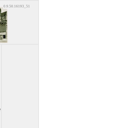
0.9.50.16193_51
e