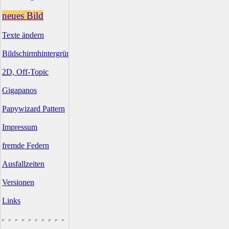
neues Bild
Texte ändern
Bildschirmhintergründe
2D, Off-Topic
Gigapanos
Papywizard Pattern
Impressum
fremde Federn
Ausfallzeiten
Versionen
Links