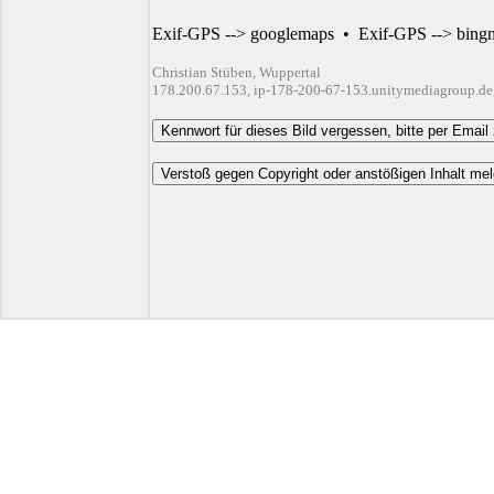
Exif-GPS --> googlemaps
•
Exif-GPS --> bing
Christian Stüben, Wuppertal
178.200.67.153, ip-178-200-67-153.unitymediagroup.de