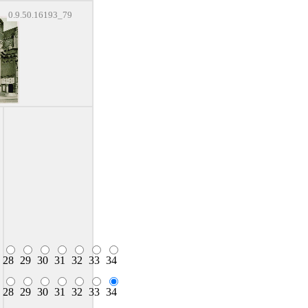
0.9.50.16193_79
28
29
30
31
32
33
34
28
29
30
31
32
33
34