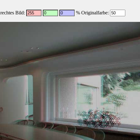
echtes Bild:
% Originalfarbe: