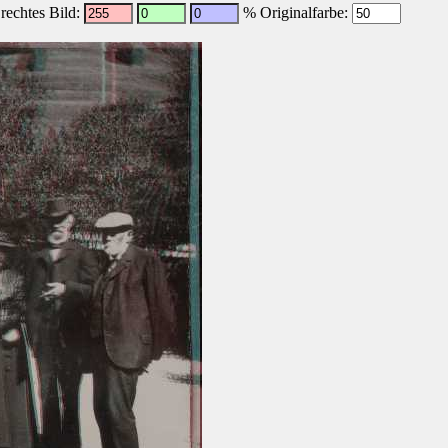
echtes Bild:
% Originalfarbe: