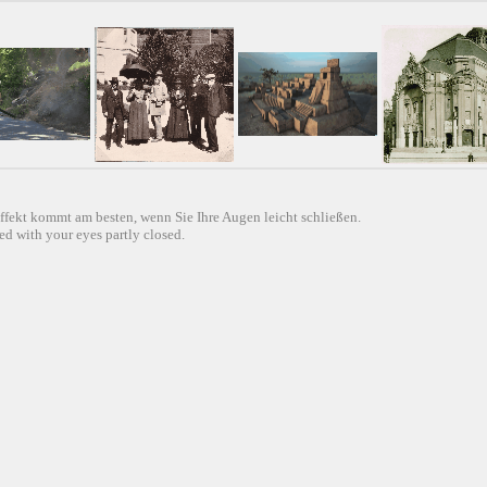
ffekt kommt am besten, wenn Sie Ihre Augen leicht schließen.
d with your eyes partly closed.