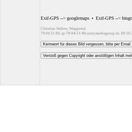
Exif-GPS --> googlemaps
•
Exif-GPS --> bing
Christian Stüben, Wuppertal
78.94.51.80, ip-78-94-51-80.unitymediagroup.de, 09.10