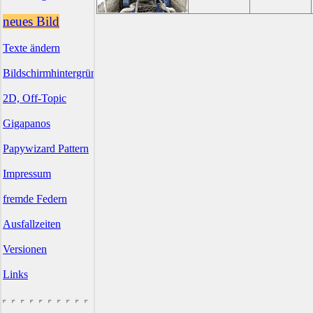
neues Bild
Texte ändern
Bildschirmhintergründe
2D, Off-Topic
Gigapanos
Papywizard Pattern
Impressum
fremde Federn
Ausfallzeiten
Versionen
Links