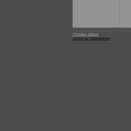
Christian Stüben
zurück zur Galerienliste