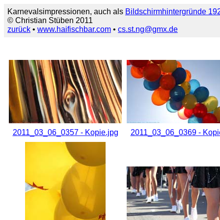
Karnevalsimpressionen, auch als
Bildschirmhintergründe 1
© Christian Stüben 2011
zurück
•
www.haifischbar.com
•
cs.st.ng@gmx.de
2011_03_06_0357 - Kopie.jpg
2011_03_06_0369 - Kopi