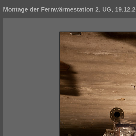
Montage der Fernwärmestation 2. UG, 19.12.2