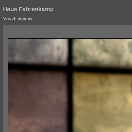
Haus Fahrenkamp
Verschiedenes