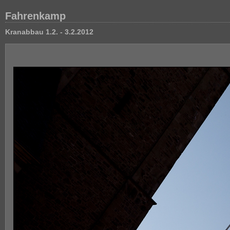
Fahrenkamp
Kranabbau 1.2. - 3.2.2012