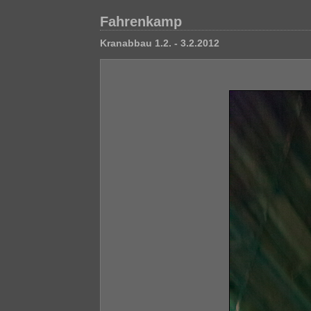
Fahrenkamp
Kranabbau 1.2. - 3.2.2012