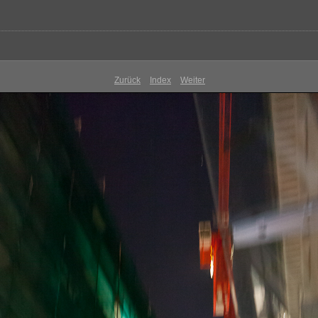
Zurück
Index
Weiter