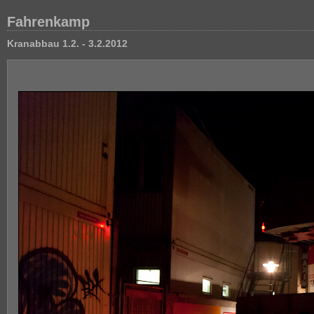
Fahrenkamp
Kranabbau 1.2. - 3.2.2012