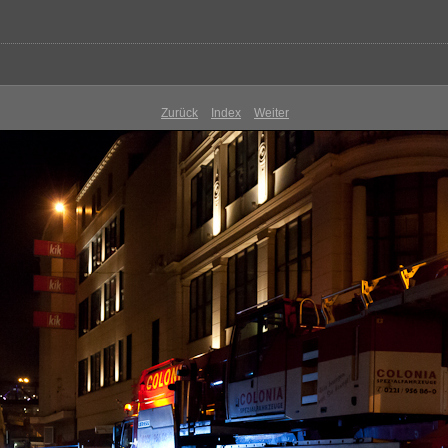
Zurück
Index
Weiter