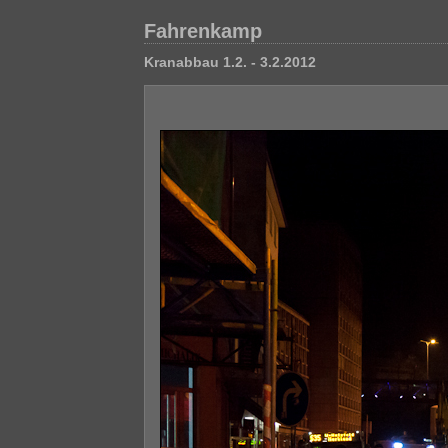
Fahrenkamp
Kranabbau 1.2. - 3.2.2012