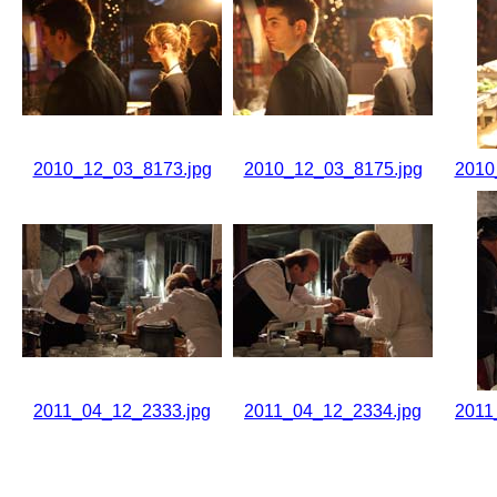
2010_12_03_8173.jpg
2010_12_03_8175.jpg
2010
2011_04_12_2333.jpg
2011_04_12_2334.jpg
2011