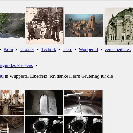
•
Köln
•
sakrales
•
Technik
•
Tiere
•
Wuppertal
•
verschiedenes
igin des Friedens
•
su
in Wuppertal Elberfeld. Ich danke Herrn Grütering für die