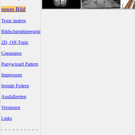
neues Bild
Texte ändern
Bildschirmhintergründe
2D, Off-Topic
Gigapanos
Papywizard Pattern
Impressum
fremde Federn
Ausfallzeiten
Versionen
Links