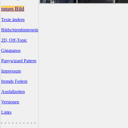
neues Bild
Texte ändern
Bildschirmhintergründe
2D, Off-Topic
Gigapanos
Papywizard Pattern
Impressum
fremde Federn
Ausfallzeiten
Versionen
Links