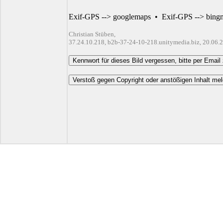
Exif-GPS --> googlemaps
•
Exif-GPS --> bing
Christian Stüben,
37.24.10.218, b2b-37-24-10-218.unitymedia.biz, 20.06.