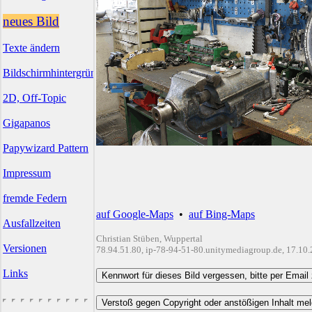
neues Bild
Texte ändern
Bildschirmhintergründe
2D, Off-Topic
Gigapanos
Papywizard Pattern
Impressum
fremde Federn
auf Google-Maps
•
auf Bing-Maps
Ausfallzeiten
Christian Stüben, Wuppertal
Versionen
78.94.51.80, ip-78-94-51-80.unitymediagroup.de, 17.10
Links