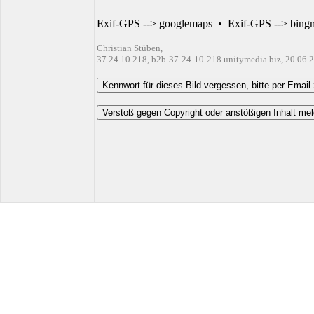
Exif-GPS --> googlemaps
•
Exif-GPS --> bing
Christian Stüben,
37.24.10.218, b2b-37-24-10-218.unitymedia.biz, 20.06.