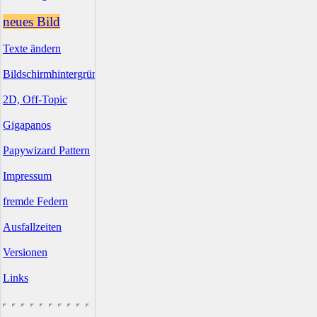
neues Bild
Texte ändern
Bildschirmhintergründe
2D, Off-Topic
Gigapanos
Papywizard Pattern
Impressum
fremde Federn
Ausfallzeiten
Versionen
Links