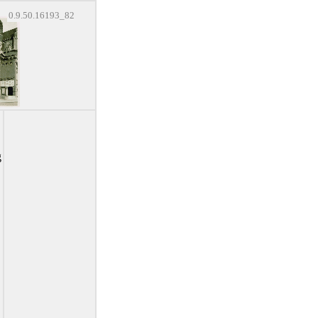
0.9.50.16193_82
g