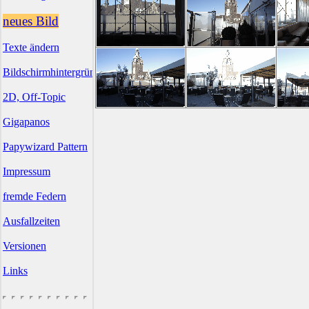
neues Bild
Texte ändern
Bildschirmhintergründe
2D, Off-Topic
Gigapanos
Papywizard Pattern
Impressum
fremde Federn
Ausfallzeiten
Versionen
Links