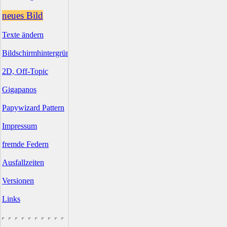
neues Bild
Texte ändern
Bildschirmhintergründe
2D, Off-Topic
Gigapanos
Papywizard Pattern
Impressum
fremde Federn
Ausfallzeiten
Versionen
Links