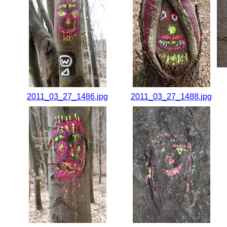
2011_03_27_1486.jpg
2011_03_27_1488.jpg