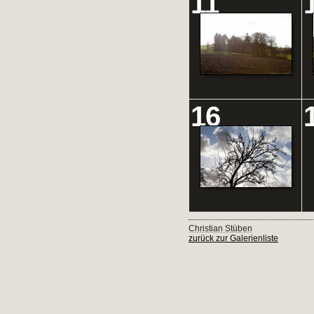
11
16
Christian Stüben
zurück zur Galerienliste