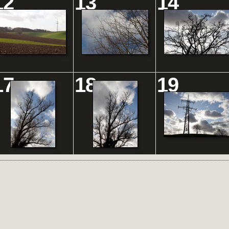
12
13
14
17
18
19