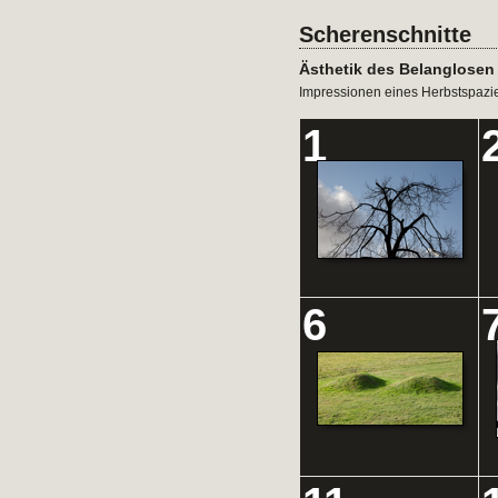
Scherenschnitte
Ästhetik des Belanglosen
Impressionen eines Herbstspazi
1
6