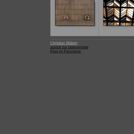
Christian Stüben
zurück zur Galerienliste
Prag im Panorama