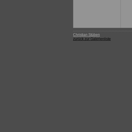
Christian Stüben
zurück zur Galerienliste